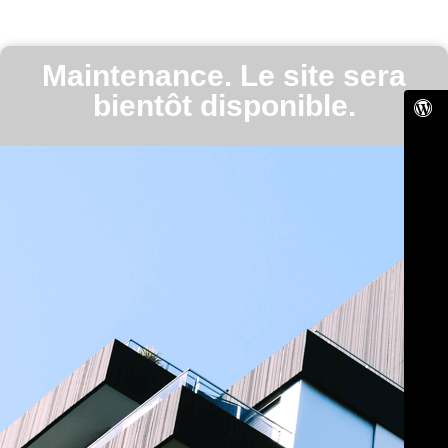
Maintenance. Le site sera
bientôt disponible.