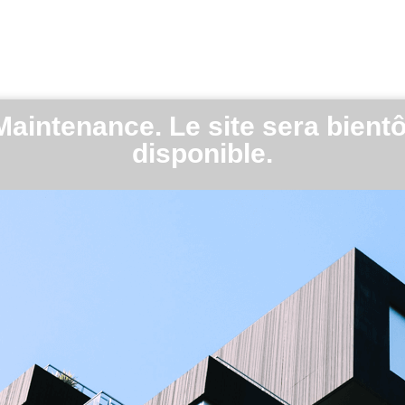
Maintenance. Le site sera bientô
disponible.