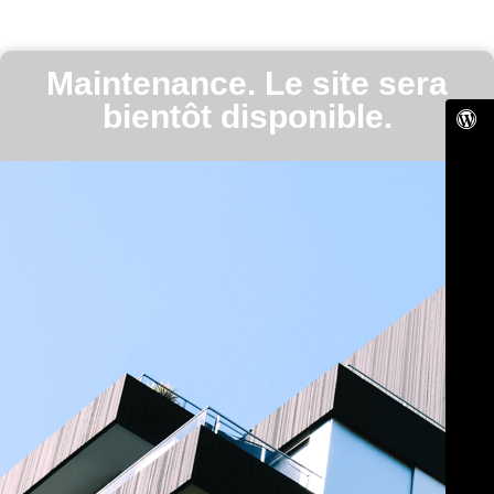
Maintenance. Le site sera
bientôt disponible.