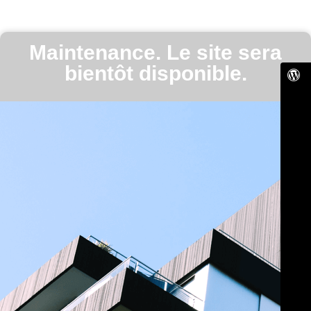
Maintenance. Le site sera
bientôt disponible.